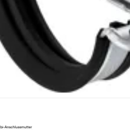
mbi-Anschlussmutter