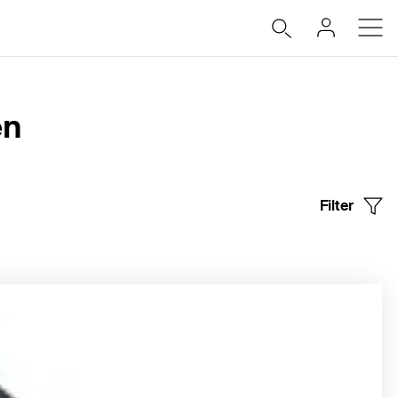
en
Filter