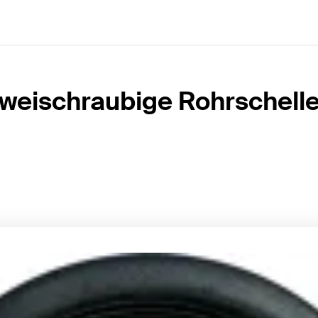
weischraubige Rohrschell