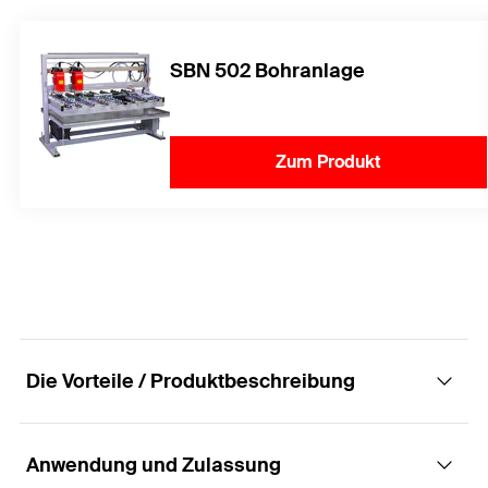
SBN 502 Bohranlage
Zum Produkt
Die Vorteile / Produktbeschreibung
Anwendung und Zulassung
Der ausgleichende Hinterschnittanker aus