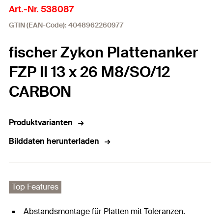
Art.-Nr. 538087
GTIN (EAN-Code): 4048962260977
fischer Zykon Plattenanker
FZP II 13 x 26 M8/SO/12
CARBON
Produktvarianten
Bilddaten herunterladen
Top Features
Abstandsmontage für Platten mit Toleranzen.