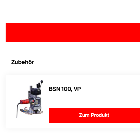
Zubehör
BSN 100, VP
Zum Produkt