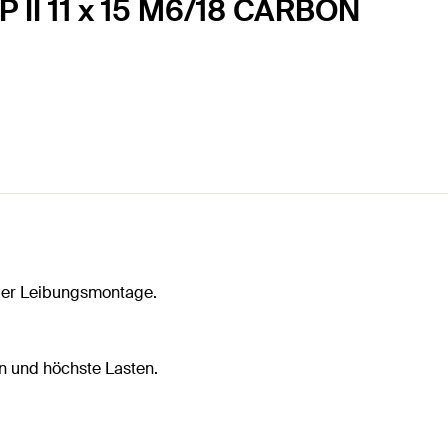
P II 11 x 15 M6/18 CARBON
oder Leibungsmontage.
n und höchste Lasten.