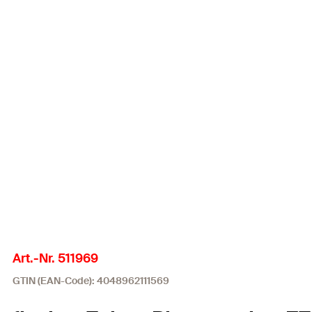
Art.-Nr. 511969
GTIN (EAN-Code): 4048962111569