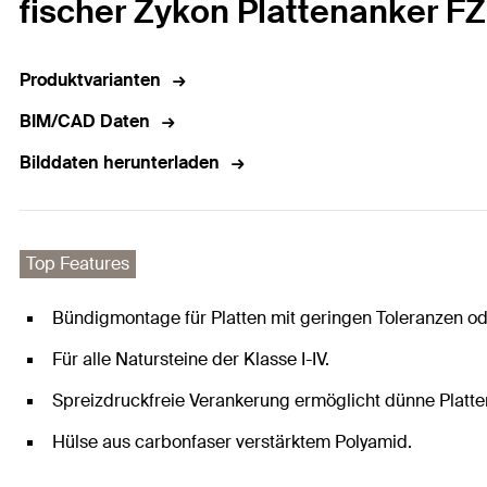
fischer Zykon Plattenanker FZ
Produktvarianten
BIM/CAD Daten
Bilddaten herunterladen
Top Features
Bündigmontage für Platten mit geringen Toleranzen 
Für alle Natursteine der Klasse I-IV.
Spreizdruckfreie Verankerung ermöglicht dünne Platte
Hülse aus carbonfaser verstärktem Polyamid.