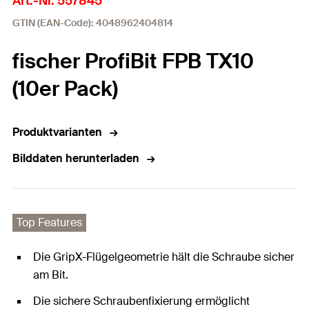
Art.-Nr. 557845
GTIN (EAN-Code): 4048962404814
fischer ProfiBit FPB TX10
(10er Pack)
Produktvarianten
Bilddaten herunterladen
Top Features
Die GripX-Flügelgeometrie hält die Schraube sicher
am Bit.
Die sichere Schraubenfixierung ermöglicht